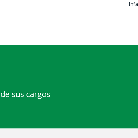
Infa
de sus cargos