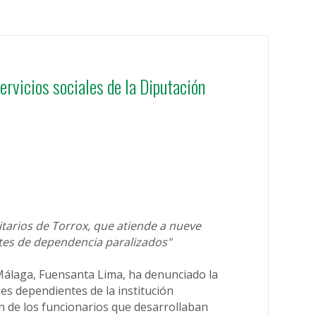
ervicios sociales de la Diputación
o
itarios de Torrox, que atiende a nueve
ntes de dependencia paralizados"
 Málaga, Fuensanta Lima, ha denunciado la
ales dependientes de la institución
ón de los funcionarios que desarrollaban