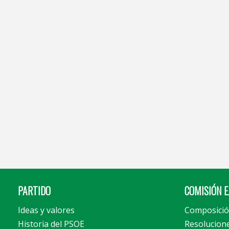
PARTIDO
COMISIÓN E
Ideas y valores
Composici
Historia del PSOE
Resolucion