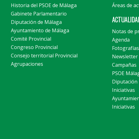
Historia del PSOE de Málaga
Áreas de ac
Gabinete Parlamentario
ACTUALIDA
Diputación de Málaga
Ayuntamiento de Málaga
Notas de p
Comité Provincial
Agenda
Congreso Provincial
Fotografías
Consejo territorial Provincial
Newsletter
Agrupaciones
Campañas
PSOE Mála
Diputación
Iniciativas
Ayuntamie
Iniciativas