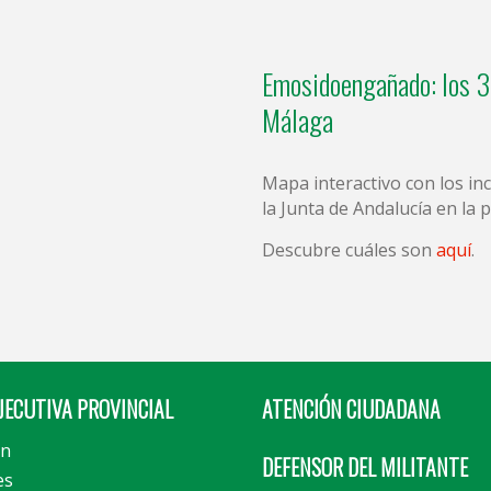
Emosidoengañado: los 3
Málaga
Mapa interactivo con los i
la Junta de Andalucía en la 
Descubre cuáles son
aquí
.
JECUTIVA PROVINCIAL
ATENCIÓN CIUDADANA
ón
DEFENSOR DEL MILITANTE
es