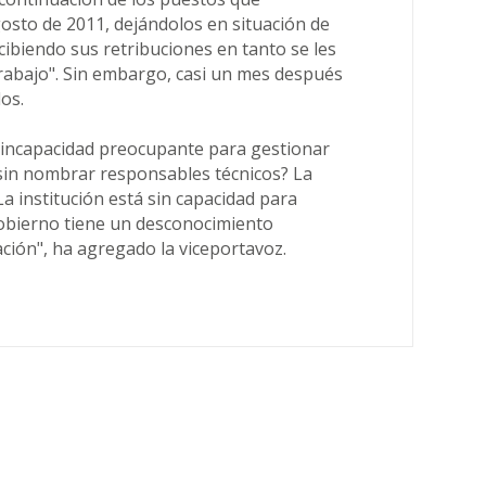
gosto de 2011, dejándolos en situación de
cibiendo sus retribuciones en tanto se les
rabajo". Sin embargo, casi un mes después
os.
incapacidad preocupante para gestionar
 sin nombrar responsables técnicos? La
a institución está sin capacidad para
obierno tiene un desconocimiento
ción", ha agregado la viceportavoz.