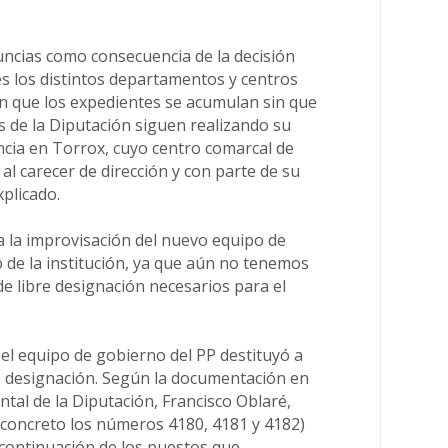
uncias como consecuencia de la decisión
fes los distintos departamentos y centros
en que los expedientes se acumulan sin que
s de la Diputación siguen realizando su
ncia en Torrox, cuyo centro comarcal de
al carecer de dirección y con parte de su
xplicado.
ra la improvisación del nuevo equipo de
 de la institución, ya que aún no tenemos
e libre designación necesarios para el
el equipo de gobierno del PP destituyó a
e designación. Según la documentación en
ntal de la Diputación, Francisco Oblaré,
n concreto los números 4180, 4181 y 4182)
 continuación de los puestos que