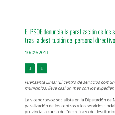
El PSOE denuncia la paralización de los s
tras la destitución del personal directiv
10/09/2011
Fuensanta Lima: "El centro de servicios comun
municipios, lleva casi un mes con los expedie
La viceportavoz socialista en la Diputación de
paralización de los centros y los servicios soci
provincial a causa del "decretrazo de destituci