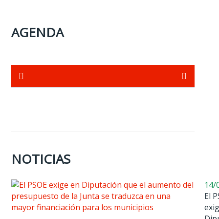
AGENDA
NOTICIAS
14/
El 
exi
Dip