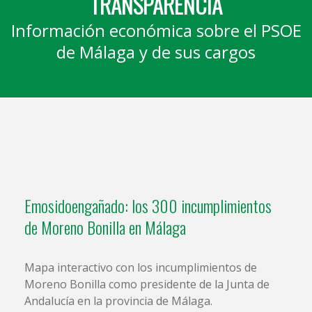
TRANSPARENCIA
Información económica sobre el PSOE
de Málaga y de sus cargos
Emosidoengañado: los 300 incumplimientos
de Moreno Bonilla en Málaga
Mapa interactivo con los incumplimientos de
Moreno Bonilla como presidente de la Junta de
Andalucía en la provincia de Málaga.