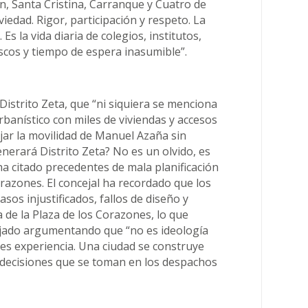
n, Santa Cristina, Carranque y Cuatro de
edad. Rigor, participación y respeto. La
s la vida diaria de colegios, institutos,
scos y tiempo de espera inasumible”.
Distrito Zeta, que “ni siquiera se menciona
rbanístico con miles de viviendas y accesos
jar la movilidad de Manuel Azaña sin
nerará Distrito Zeta? No es un olvido, es
ha citado precedentes de mala planificación
Corazones. El concejal ha recordado que los
sos injustificados, fallos de diseño y
 de la Plaza de los Corazones, lo que
anjado argumentando que “no es ideología
 es experiencia. Una ciudad se construye
 decisiones que se toman en los despachos