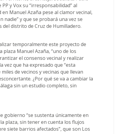
 PP y Vox su “irresponsabilidad” al
d en Manuel Azaña pese al clamor vecinal,
n nadie” y que se probará una vez se
s del distrito de Cruz de Humilladero.
ralizar temporalmente este proyecto de
la plaza Manuel Azaña, “uno de los
rantizar el consenso vecinal y realizar
a la vez que ha expresado que “esta
e miles de vecinos y vecinas que llevan
concertante. ¿Por qué se va a cambiar la
álaga sin un estudio completo, sin
 de gobierno “se sustenta únicamente en
la plaza, sin tener en cuenta los flujos
obre siete barrios afectados”, que son Los