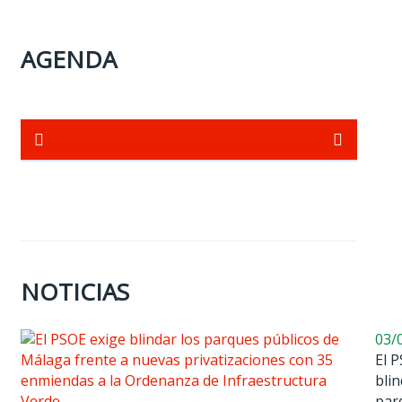
AGENDA
NOTICIAS
03/
El 
blin
par