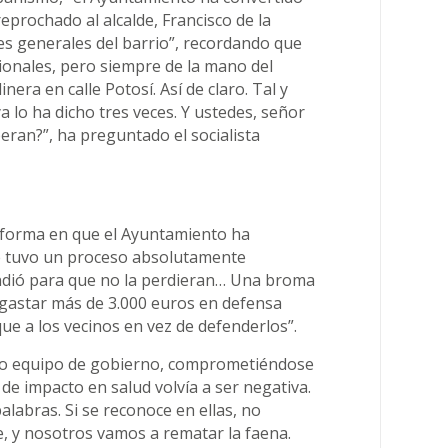
eprochado al alcalde, Francisco de la
es generales del barrio”, recordando que
cionales, pero siempre de la mano del
era en calle Potosí. Así de claro. Tal y
 lo ha dicho tres veces. Y ustedes, señor
speran?”, ha preguntado el socialista
a forma en que el Ayuntamiento ha
ue tuvo un proceso absolutamente
endió para que no la perdieran… Una broma
 gastar más de 3.000 euros en defensa
que a los vecinos en vez de defenderlos”.
pio equipo de gobierno, comprometiéndose
 de impacto en salud volvía a ser negativa.
labras. Si se reconoce en ellas, no
te, y nosotros vamos a rematar la faena.