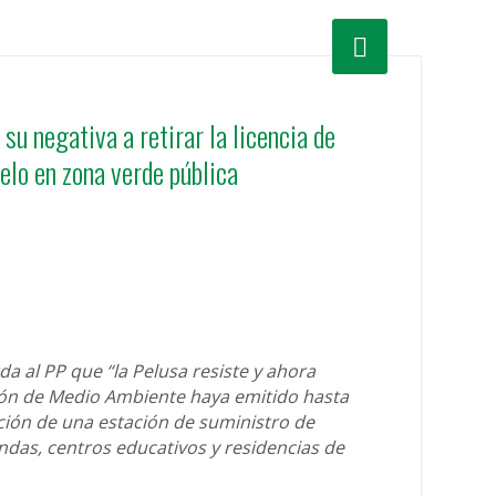
u negativa a retirar la licencia de
uelo en zona verde pública
a al PP que “la Pelusa resiste y ahora
ción de Medio Ambiente haya emitido hasta
ción de una estación de suministro de
das, centros educativos y residencias de