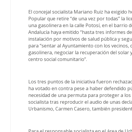
El concejal socialista Mariano Ruiz ha exigido 
Popular que retire “de una vez por todas” la li
una gasolinera en la calle Potosí, en el barrio 
Andalucía haya emitido “hasta tres informes d
instalación por motivos de salud pública y seg
para “sentar al Ayuntamiento con los vecinos, 
gasolinera, negociar la recuperación del solar 
centro social comunitario”.
Los tres puntos de la iniciativa fueron rechaza
ha votado en contra pese a haber defendido p
necesidad de una permuta para proteger a los 
socialista tras reproducir el audio de unas decl
Urbanismo, Carmen Casero, también presidenta
Para el responsable socialista en el área de U