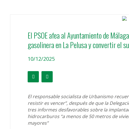
El PSOE afea al Ayuntamiento de Málaga s
gasolinera en La Pelusa y convertir el s
10/12/2025
El responsable socialista de Urbanismo recuerd
resistir es vencer”, después de que la Delega
tres informes desfavorables sobre la implanta
hidrocarburos “a menos de 50 metros de vivien
mayores”