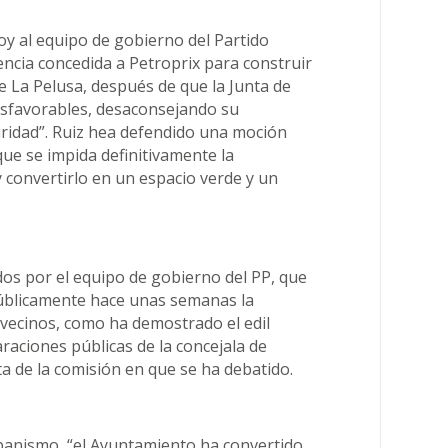
hoy al equipo de gobierno del Partido
cencia concedida a Petroprix para construir
de La Pelusa, después de que la Junta de
esfavorables, desaconsejando su
uridad”. Ruiz hea defendido una moción
que se impida definitivamente la
y convertirlo en un espacio verde y un
dos por el equipo de gobierno del PP, que
úblicamente hace unas semanas la
vecinos, como ha demostrado el edil
araciones públicas de la concejala de
 de la comisión en que se ha debatido.
rbanismo, “el Ayuntamiento ha convertido