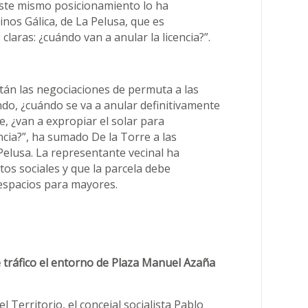
 Este mismo posicionamiento lo ha
inos Gálica, de La Pelusa, que es
aras: ¿cuándo van a anular la licencia?”.
án las negociaciones de permuta a las
o, ¿cuándo se va a anular definitivamente
le, ¿van a expropiar el solar para
ncia?”, ha sumado De la Torre a las
Pelusa. La representante vecinal ha
tos sociales y que la parcela debe
 espacios para mayores.
 tráfico el entorno de Plaza Manuel Azaña
 Territorio, el concejal socialista Pablo