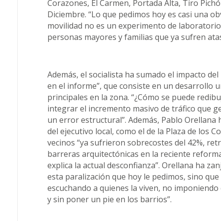
Corazones, El Carmen, Portada Alta, Tiro Pichó
Diciembre. “Lo que pedimos hoy es casi una obvi
movilidad no es un experimento de laboratorio. E
personas mayores y familias que ya sufren ata
Además, el socialista ha sumado el impacto del 
en el informe”, que consiste en un desarrollo u
principales en la zona. “¿Cómo se puede redibu
integrar el incremento masivo de tráfico que ge
un error estructural”. Además, Pablo Orellana 
del ejecutivo local, como el de la Plaza de los 
vecinos “ya sufrieron sobrecostes del 42%, retra
barreras arquitectónicas en la reciente reforma
explica la actual desconfianza”. Orellana ha z
esta paralización que hoy le pedimos, sino que
escuchando a quienes la viven, no imponiendo
y sin poner un pie en los barrios”.