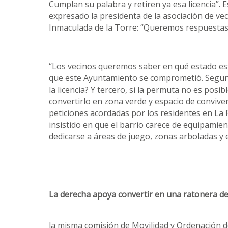
Cumplan su palabra y retiren ya esa licencia”.
expresado la presidenta de la asociación de vec
Inmaculada de la Torre: “Queremos respuestas cl
“Los vecinos queremos saber en qué estado est
que este Ayuntamiento se comprometió. Segund
la licencia? Y tercero, si la permuta no es posib
convertirlo en zona verde y espacio de convive
peticiones acordadas por los residentes en La 
insistido en que el barrio carece de equipamien
dedicarse a áreas de juego, zonas arboladas y
La derecha apoya convertir en una ratonera de
la misma comisión de Movilidad y Ordenación del