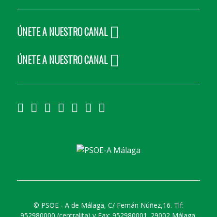
ÚNETE A NUESTRO CANAL
ÚNETE A NUESTRO CANAL
©
PSOE - A de Málaga, C/ Fernán Núñez,16. Tlf:
952980000 (centralita) y Fax: 952980001. 29002 Málaga.