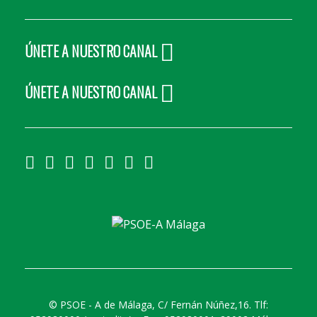
ÚNETE A NUESTRO CANAL
ÚNETE A NUESTRO CANAL
©
PSOE - A de Málaga, C/ Fernán Núñez,16. Tlf: