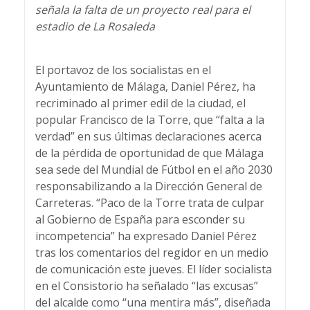
señala la falta de un proyecto real para el
estadio de La Rosaleda
El portavoz de los socialistas en el
Ayuntamiento de Málaga, Daniel Pérez, ha
recriminado al primer edil de la ciudad, el
popular Francisco de la Torre, que “falta a la
verdad” en sus últimas declaraciones acerca
de la pérdida de oportunidad de que Málaga
sea sede del Mundial de Fútbol en el año 2030
responsabilizando a la Dirección General de
Carreteras. “Paco de la Torre trata de culpar
al Gobierno de España para esconder su
incompetencia” ha expresado Daniel Pérez
tras los comentarios del regidor en un medio
de comunicación este jueves. El líder socialista
en el Consistorio ha señalado “las excusas”
del alcalde como “una mentira más”, diseñada