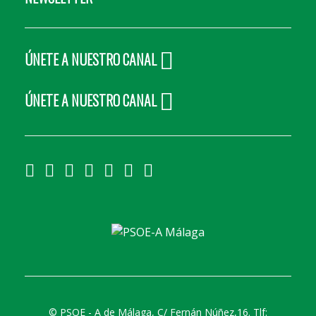
ÚNETE A NUESTRO CANAL
ÚNETE A NUESTRO CANAL
©
PSOE - A de Málaga, C/ Fernán Núñez,16. Tlf: