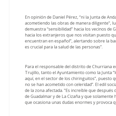
En opinión de Daniel Pérez, “ni la Junta de An
acometiendo las obras de manera diligente", 
demuestra “sensibilidad” hacia los vecinos de
hacia los extranjeros que nos visitan puesto qu
encuentran en español”, alertando sobre la bar
es crucial para la salud de las personas”.
Para el responsable del distrito de Churriana e
Trujillo, tanto el Ayuntamiento como la Junta “
aquí, en el sector de los chiringuitos”, puesto 
no se han acometido con celeridad”. El edil socia
de la zona afectada. "Es increíble que después 
de Guadalmar y de La Cizaña y que solamente ha
que ocasiona unas dudas enormes y provoca qu