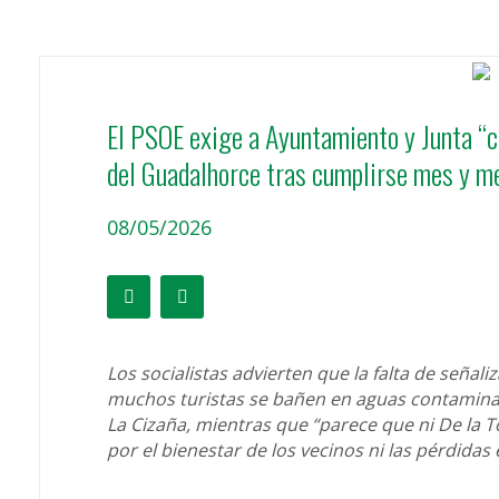
El PSOE exige a Ayuntamiento y Junta “ce
del Guadalhorce tras cumplirse mes y me
08/05/2026
Los socialistas advierten que la falta de señal
muchos turistas se bañen en aguas contaminad
La Cizaña, mientras que “parece que ni De la 
por el bienestar de los vecinos ni las pérdidas