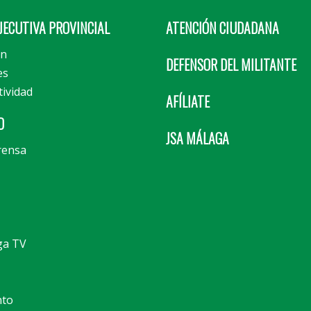
JECUTIVA PROVINCIAL
ATENCIÓN CIUDADANA
ón
DEFENSOR DEL MILITANTE
es
tividad
AFÍLIATE
D
JSA MÁLAGA
rensa
ga TV
nto