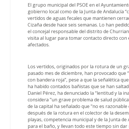
El grupo municipal del PSOE en el Ayuntamient
gobierno local como de la Junta de Andalucía “c
vertidos de aguas fecales que mantienen cerra
Cizaña desde hace seis semanas. Lo han pedido a
el concejal responsable del distrito de Churrian
visita al lugar para tomar contacto directo con
afectados.
Los vertidos, originados por la rotura de un gra
pasado mes de diciembre, han provocado que “
con bandera roja”, pese a que la señalética que
ha habido contados bañistas que se han saltado 
Daniel Pérez, ha denunciado la “lentitud y la in
considera "un grave problema de salud pública". 
de la capital ha señalado que "no es razonabl
después de la rotura en el colector de la desem
playas, competencia municipal y de la Junta de 
para el baño, y llevan todo este tiempo sin dar