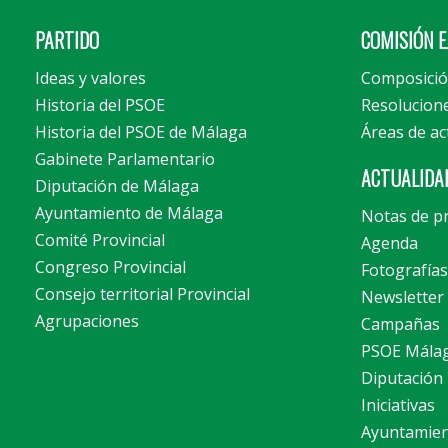
PARTIDO
COMISIÓN E
Ideas y valores
Composici
Historia del PSOE
Resolucion
Historia del PSOE de Málaga
Áreas de ac
Gabinete Parlamentario
ACTUALIDA
Diputación de Málaga
Ayuntamiento de Málaga
Notas de p
Comité Provincial
Agenda
Congreso Provincial
Fotografías
Consejo territorial Provincial
Newsletter
Agrupaciones
Campañas
PSOE Mála
Diputación
Iniciativas
Ayuntamie