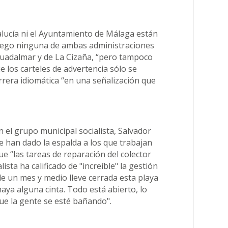
dalucía ni el Ayuntamiento de Málaga están
luego ninguna de ambas administraciones
 Guadalmar y de La Cizaña, “pero tampoco
e los carteles de advertencia sólo se
rera idiomática “en una señalización que
n el grupo municipal socialista, Salvador
le han dado la espalda a los que trabajan
que “las tareas de reparación del colector
lista ha calificado de "increíble" la gestión
de un mes y medio lleve cerrada esta playa
ya alguna cinta. Todo está abierto, lo
e la gente se esté bañando".