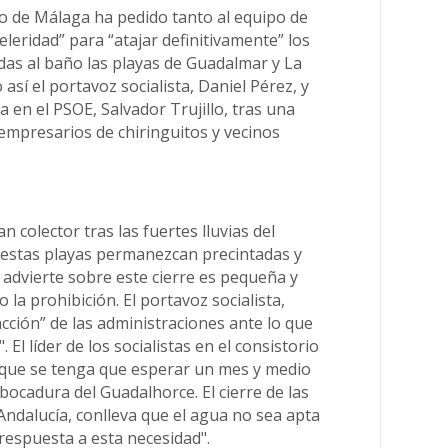
o de Málaga ha pedido tanto al equipo de
eleridad” para “atajar definitivamente” los
das al baño las playas de Guadalmar y La
sí el portavoz socialista, Daniel Pérez, y
a en el PSOE, Salvador Trujillo, tras una
 empresarios de chiringuitos y vecinos
n colector tras las fuertes lluvias del
estas playas permanezcan precintadas y
 advierte sobre este cierre es pequeña y
la prohibición. El portavoz socialista,
acción” de las administraciones ante lo que
El líder de los socialistas en el consistorio
e que se tenga que esperar un mes y medio
bocadura del Guadalhorce. El cierre de las
Andalucía, conlleva que el agua no sea apta
 respuesta a esta necesidad".