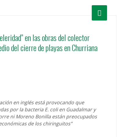
leridad” en las obras del colector
dio del cierre de playas en Churriana
ización en inglés está provocando que
as por la bacteria E. coli en Guadalmar y
Torre ni Moreno Bonilla están preocupados
 económicas de los chiringuitos”