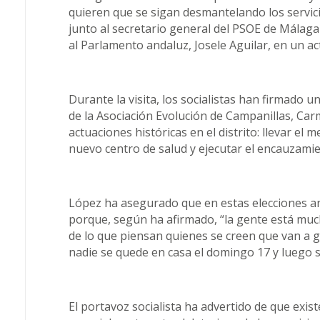
quieren que se sigan desmantelando los servicio
junto al secretario general del PSOE de Málag
al Parlamento andaluz, Josele Aguilar, en un a
Durante la visita, los socialistas han firmado 
de la Asociación Evolución de Campanillas, Ca
actuaciones históricas en el distrito: llevar el 
nuevo centro de salud y ejecutar el encauzamie
López ha asegurado que en estas elecciones a
porque, según ha afirmado, “la gente está mu
de lo que piensan quienes se creen que van a
nadie se quede en casa el domingo 17 y luego s
El portavoz socialista ha advertido de que exi