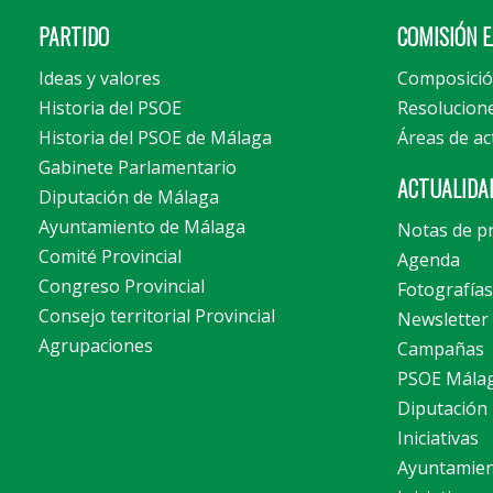
PARTIDO
COMISIÓN E
Ideas y valores
Composici
Historia del PSOE
Resolucion
Historia del PSOE de Málaga
Áreas de ac
Gabinete Parlamentario
ACTUALIDA
Diputación de Málaga
Ayuntamiento de Málaga
Notas de p
Comité Provincial
Agenda
Congreso Provincial
Fotografías
Consejo territorial Provincial
Newsletter
Agrupaciones
Campañas
PSOE Mála
Diputación
Iniciativas
Ayuntamie