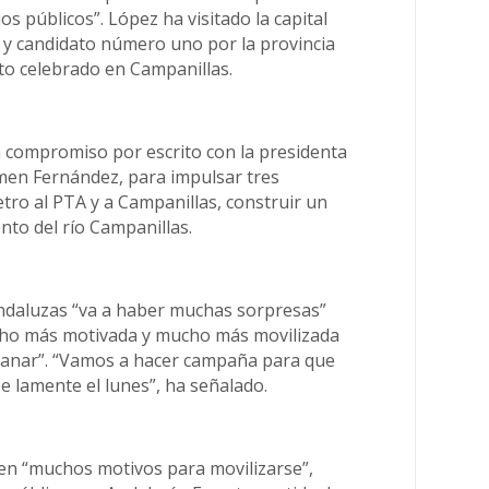
s públicos”. López ha visitado la capital
a y candidato número uno por la provincia
cto celebrado en Campanillas.
un compromiso por escrito con la presidenta
rmen Fernández, para impulsar tres
metro al PTA y a Campanillas, construir un
nto del río Campanillas.
ndaluzas “va a haber muchas sorpresas”
cho más motivada y mucho más movilizada
 ganar”. “Vamos a hacer campaña para que
e lamente el lunes”, ha señalado.
sten “muchos motivos para movilizarse”,