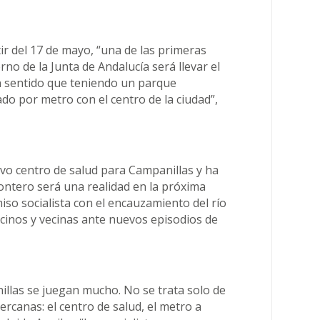
tir del 17 de mayo, “una de las primeras
no de la Junta de Andalucía será llevar el
n sentido que teniendo un parque
o por metro con el centro de la ciudad”,
vo centro de salud para Campanillas y ha
ntero será una realidad en la próxima
so socialista con el encauzamiento del río
cinos y vecinas ante nuevos episodios de
nillas se juegan mucho. No se trata solo de
rcanas: el centro de salud, el metro a