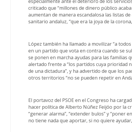
especialmente ante el deterioro de los servicio
criticado que “millones de dinero público acab
aumentan de manera escandalosa las listas de 
sanitario andaluz, “que era la joya de la coron
López también ha llamado a movilizar “a todos
en un partido que vota en contra cuando se sub
se ponen en marcha ayudas para las familias q
alertado frente a “los partidos cuya prioridad n
de una dictadura”, y ha advertido de que los pa
otros territorios “no se pueden repetir en Anda
El portavoz del PSOE en el Congreso ha cargado 
hacer política de Alberto Núñez Feijóo por la cr
“generar alarma”, “extender bulos” y “poner en c
no tiene nada que aportar, si no quiere ayudar