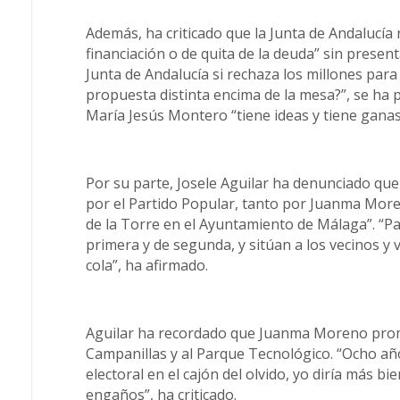
Además, ha criticado que la Junta de Andalucía 
financiación o de quita de la deuda” sin present
Junta de Andalucía si rechaza los millones par
propuesta distinta encima de la mesa?”, se ha 
María Jesús Montero “tiene ideas y tiene ganas
Por su parte, Josele Aguilar ha denunciado que
por el Partido Popular, tanto por Juanma More
de la Torre en el Ayuntamiento de Málaga”. “P
primera y de segunda, y sitúan a los vecinos y
cola”, ha afirmado.
Aguilar ha recordado que Juanma Moreno prome
Campanillas y al Parque Tecnológico. “Ocho a
electoral en el cajón del olvido, yo diría más bi
engaños”, ha criticado.