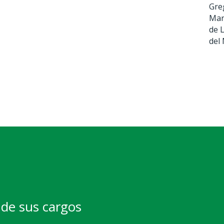
Gre
Mar
de 
del
de sus cargos