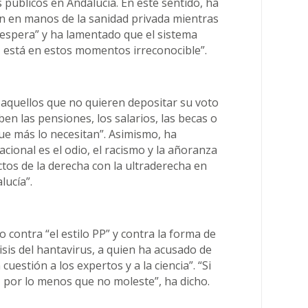
s públicos en Andalucía. En este sentido, ha
an en manos de la sanidad privada mientras
espera” y ha lamentado que el sistema
a, está en estos momentos irreconocible”.
 aquellos que no quieren depositar su voto
en las pensiones, los salarios, las becas o
ue más lo necesitan”. Asimismo, ha
acional es el odio, el racismo y la añoranza
ctos de la derecha con la ultraderecha en
lucía”.
contra “el estilo PP” y contra la forma de
isis del hantavirus, a quien ha acusado de
uestión a los expertos y a la ciencia”. “Si
, por lo menos que no moleste”, ha dicho.