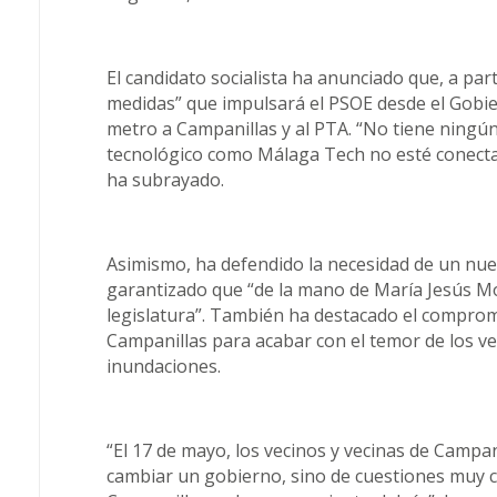
El candidato socialista ha anunciado que, a par
medidas” que impulsará el PSOE desde el Gobier
metro a Campanillas y al PTA. “No tiene ningú
tecnológico como Málaga Tech no esté conectad
ha subrayado.
Asimismo, ha defendido la necesidad de un nue
garantizado que “de la mano de María Jesús Mo
legislatura”. También ha destacado el compromi
Campanillas para acabar con el temor de los ve
inundaciones.
“El 17 de mayo, los vecinos y vecinas de Campa
cambiar un gobierno, sino de cuestiones muy ce