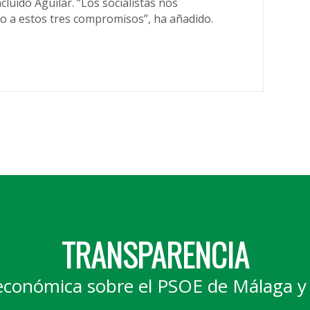
cluido Aguilar. “Los socialistas nos
 a estos tres compromisos”, ha añadido.
TRANSPARENCIA
económica sobre el PSOE de Málaga y 