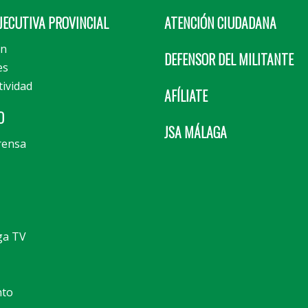
JECUTIVA PROVINCIAL
ATENCIÓN CIUDADANA
ón
DEFENSOR DEL MILITANTE
es
tividad
AFÍLIATE
D
JSA MÁLAGA
rensa
ga TV
nto