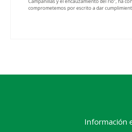
Campanillas y el encauzamiento del río”, ha con
comprometemos por escrito a dar cumplimiento
Información 