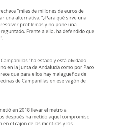
rechace “miles de millones de euros de
ar una alternativa. “¿Para qué sirve una
a resolver problemas y no pone una
preguntado. Frente a ello, ha defendido que
”.
 Campanillas “ha estado y está olvidado
no en la Junta de Andalucía como por Paco
arece que para ellos hay malagueños de
 vecinas de Campanillas en ese vagón de
tió en 2018 llevar el metro a
ños después ha metido aquel compromiso
en en el cajón de las mentiras y los