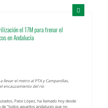
lización el 17M para frenar el
icos en Andalucía
 llevar el metro al PTA y Campanillas,
el encauzamiento del río
putados, Patxi López, ha llamado hoy desde
o de “todos aquellos andaluces que no