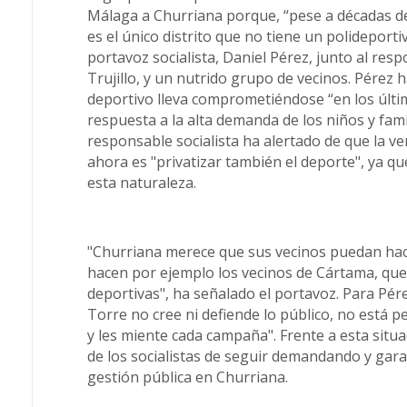
Málaga a Churriana porque, “pese a décadas de
es el único distrito que no tiene un polideporti
portavoz socialista, Daniel Pérez, junto al resp
Trujillo, y un nutrido grupo de vecinos. Pérez 
deportivo lleva comprometiéndose “en los últi
respuesta a la alta demanda de los niños y famil
responsable socialista ha alertado de que la v
ahora es "privatizar también el deporte", ya q
esta naturaleza.
"Churriana merece que sus vecinos puedan hac
hacen por ejemplo los vecinos de Cártama, que
deportivas", ha señalado el portavoz. Para Pére
Torre no cree ni defiende lo público, no está p
y les miente cada campaña". Frente a esta situ
de los socialistas de seguir demandando y gara
gestión pública en Churriana.