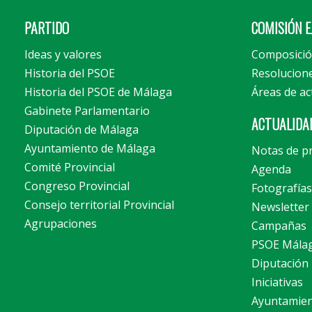
PARTIDO
COMISIÓN E
Ideas y valores
Composici
Historia del PSOE
Resolucion
Historia del PSOE de Málaga
Áreas de ac
Gabinete Parlamentario
ACTUALIDA
Diputación de Málaga
Ayuntamiento de Málaga
Notas de p
Comité Provincial
Agenda
Congreso Provincial
Fotografías
Consejo territorial Provincial
Newsletter
Agrupaciones
Campañas
PSOE Mála
Diputación
Iniciativas
Ayuntamie