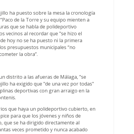
ujillo ha puesto sobre la mesa la cronología
 “Paco de la Torre y su equipo mienten a
uras que se habla de polideportivo
los vecinos al recordar que "se hizo el
a de hoy no se ha puesto ni la primera
 los presupuestos municipales “no
ometer la obra”.
un distrito a las afueras de Málaga, "se
jillo ha exigido que "de una vez por todas"
iplinas deportivas con gran arraigo en la
ontenis.
ios que haya un polideportivo cubierto, en
ápice para que los jóvenes y niños de
o, que se ha dirigido directamente al
 tantas veces prometido y nunca acabado