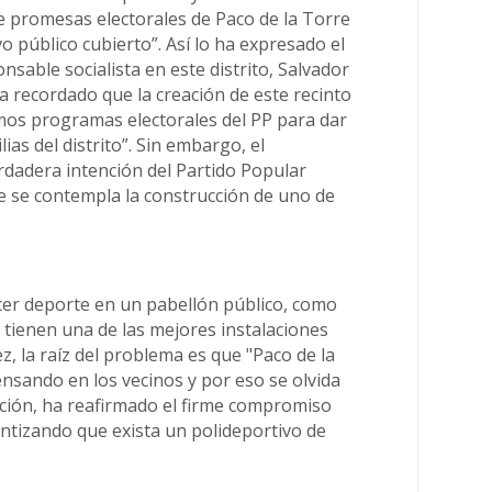
 promesas electorales de Paco de la Torre
vo público cubierto”. Así lo ha expresado el
onsable socialista en este distrito, Salvador
ha recordado que la creación de este recinto
mos programas electorales del PP para dar
ias del distrito”. Sin embargo, el
erdadera intención del Partido Popular
ue se contempla la construcción de uno de
er deporte en un pabellón público, como
 tienen una de las mejores instalaciones
z, la raíz del problema es que "Paco de la
ensando en los vecinos y por eso se olvida
ación, ha reafirmado el firme compromiso
ntizando que exista un polideportivo de