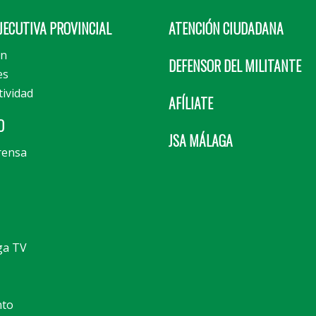
JECUTIVA PROVINCIAL
ATENCIÓN CIUDADANA
ón
DEFENSOR DEL MILITANTE
es
tividad
AFÍLIATE
D
JSA MÁLAGA
rensa
ga TV
nto