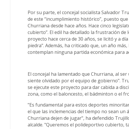
Por su parte, el concejal socialista Salvador Tr
de este “incumplimiento histórico”, puesto que
Churriana desde hace años. Hace cinco legislat
cubierto”. El edil ha detallado la frustración de 
proyecto hace cerca de 30 años, se licitó y a dí
piedra". Además, ha criticado que, un año más,
contemplan ninguna partida económica para ac
El concejal ha lamentado que Churriana, al ser 
siente olvidado por el equipo de gobierno". Tru
se ejecute este proyecto para dar cabida a disc
zona, como el baloncesto, el bádminton o el fr
"Es fundamental para estos deportes minoritar
el que las inclemencias del tiempo no sean un 
Churriana dejen de jugar", ha defendido Trujill
alcalde. "Queremos el polideportivo cubierto,