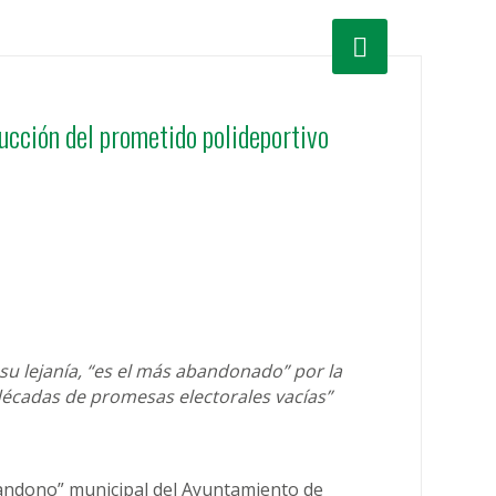
ucción del prometido polideportivo
 su lejanía, “es el más abandonado” por la
“décadas de promesas electorales vacías”
abandono” municipal del Ayuntamiento de