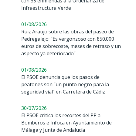
con 35 enmiendas a la Ordenanza de
Infraestructura Verde
01/08/2026
Ruiz Araujo sobre las obras del paseo de
Pedregalejo: “Es vergonzoso con 850.000
euros de sobrecoste, meses de retraso y un
aspecto ya deteriorado”
01/08/2026
El PSOE denuncia que los pasos de
peatones son “un punto negro para la
seguridad vial” en Carretera de Cádiz
30/07/2026
El PSOE critica los recortes del PP a
Bomberos e Infoca en Ayuntamiento de
Málaga y Junta de Andalucía