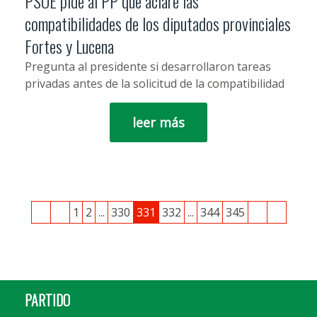
PSOE pide al PP que aclare las
compatibilidades de los diputados provinciales
Fortes y Lucena
Pregunta al presidente si desarrollaron tareas
privadas antes de la solicitud de la compatibilidad
leer más
1
2
...
330
331
332
...
344
345
PARTIDO