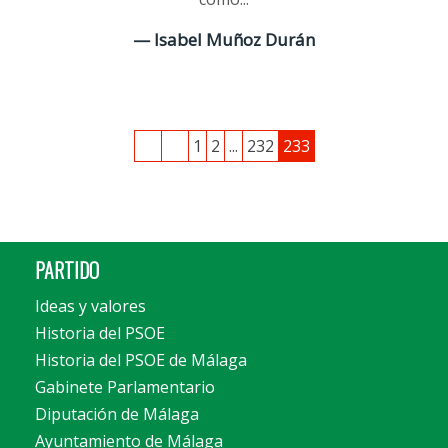
— Isabel Muñoz Durán
1
2
...
232
233
PARTIDO
Ideas y valores
Historia del PSOE
Historia del PSOE de Málaga
Gabinete Parlamentario
Diputación de Málaga
Ayuntamiento de Málaga